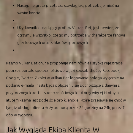
Następnie gracz przetacza stawkę, jaką potrzebuje mieć na
swoim koncie.
Użytkownik zakładający profil w Vulkan. Bet, jest pewien, że
otrzymuje wszystko, czego mu potrzeba w charakterze fanowi
gier losowych oraz zakładów sportowych.
Kasyno Vulkan Bet online proponuje nam również szybką rejestrację
poprzez portale społecznościowe w jaki sposób choćby Facebook,
Google, Twitter. Z kolei w Vulkan Bet logowanie polega wyłącznie na
podaniu e-maila i hasła bądź połączeniu się pochodzące z danymi z
przytoczonych portali społecznościowych. , którzy więcej istotnym
atutem kasyna jest podejście pro klienckie, które przejawia się choć w
tym, iż obsługa klienta służy pomocą przez 24 godziny na 24h, przez 7
dób w tygodniu.
Jak Wygląda Ekipa Klienta W