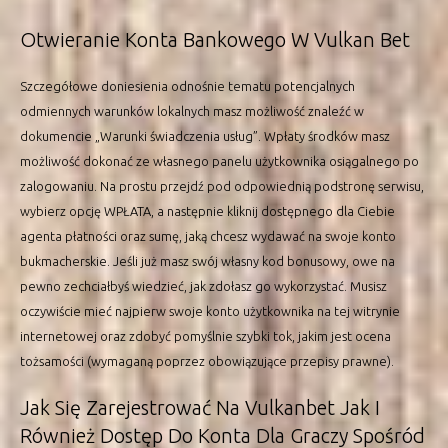
Otwieranie Konta Bankowego W Vulkan Bet
Szczegółowe doniesienia odnośnie tematu potencjalnych
odmiennych warunków lokalnych masz możliwość znaleźć w
dokumencie „Warunki świadczenia usług”. Wpłaty środków masz
możliwość dokonać ze własnego panelu użytkownika osiągalnego po
zalogowaniu. Na prostu przejdź pod odpowiednią podstronę serwisu,
wybierz opcję WPŁATA, a następnie kliknij dostępnego dla Ciebie
agenta płatności oraz sumę, jaką chcesz wydawać na swoje konto
bukmacherskie. Jeśli już masz swój własny kod bonusowy, owe na
pewno zechciałbyś wiedzieć, jak zdołasz go wykorzystać. Musisz
oczywiście mieć najpierw swoje konto użytkownika na tej witrynie
internetowej oraz zdobyć pomyślnie szybki tok, jakim jest ocena
tożsamości (wymaganą poprzez obowiązujące przepisy prawne).
Jak Się Zarejestrować Na Vulkanbet Jak I
Również Dostęp Do Konta Dla Graczy Spośród