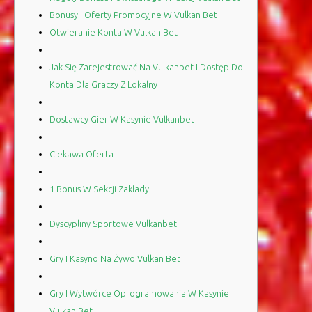
Bonusy I Oferty Promocyjne W Vulkan Bet
Otwieranie Konta W Vulkan Bet
Jak Się Zarejestrować Na Vulkanbet I Dostęp Do
Konta Dla Graczy Z Lokalny
Dostawcy Gier W Kasynie Vulkanbet
Ciekawa Oferta
1 Bonus W Sekcji Zakłady
Dyscypliny Sportowe Vulkanbet
Gry I Kasyno Na Żywo Vulkan Bet
Gry I Wytwórce Oprogramowania W Kasynie
Vulkan Bet