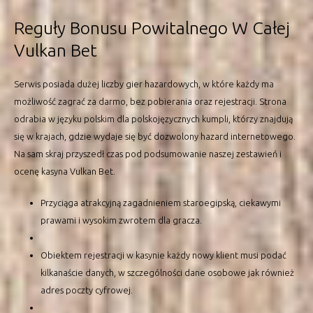
Reguły Bonusu Powitalnego W Całej
Vulkan Bet
Serwis posiada dużej liczby gier hazardowych, w które każdy ma
możliwość zagrać za darmo, bez pobierania oraz rejestracji. Strona
odrabia w języku polskim dla polskojęzycznych kumpli, którzy znajdują
się w krajach, gdzie wydaje się być dozwolony hazard internetowego.
Na sam skraj przyszedł czas pod podsumowanie naszej zestawień i
ocenę kasyna Vulkan Bet.
Przyciąga atrakcyjną zagadnieniem staroegipską, ciekawymi
prawami i wysokim zwrotem dla gracza.
Obiektem rejestracji w kasynie każdy nowy klient musi podać
kilkanaście danych, w szczególności dane osobowe jak również
adres poczty cyfrowej.