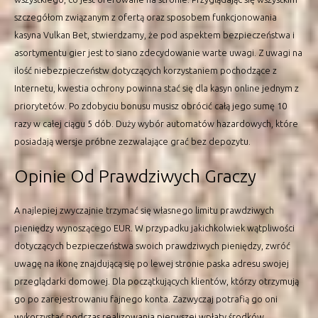
szczegółom związanym z ofertą oraz sposobem funkcjonowania
kasyna Vulkan Bet, stwierdzamy, że pod aspektem bezpieczeństwa i
asortymentu gier jest to siano zdecydowanie warte uwagi. Z uwagi na
ilość niebezpieczeństw dotyczących korzystaniem pochodzące z
Internetu, kwestia ochrony powinna stać się dla kasyn online jednym z
priorytetów. Po zdobyciu bonusu musisz obrócić całą jego sumę 10
razy w całej ciągu 5 dób. Duży wybór automatów hazardowych, które
posiadają wersje próbne zezwalające grać bez depozytu.
Opinie Od Prawdziwych Graczy
A najlepiej zwyczajnie trzymać się własnego limitu prawdziwych
pieniędzy wynoszącego EUR. W przypadku jakichkolwiek wątpliwości
dotyczących bezpieczeństwa swoich prawdziwych pieniędzy, zwróć
uwagę na ikonę znajdującą się po lewej stronie paska adresu swojej
przeglądarki domowej. Dla początkujących klientów, którzy otrzymują
go po zarejestrowaniu fajnego konta. Zazwyczaj potrafią go oni
wykorzystać podczas realizowania pierwszej wpłaty środków