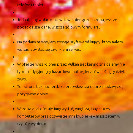
telefon i tablet.
Jednak, aby wpłacać prawdziwe pieniądze, trzeba jeszcze
podać dalsze dane, w szczegółowym formularzu.
Na podany nr wysyłany zostaje szyfr weryfikujący, który należy
wpisać, aby stać się członkiem serwisu.
W ofercie wyszkolonej przez Vulkan Bet kasyno znajdziemy nie
tylko tradycyjne gry hazardowe online, lecz również i gry dzięki
żywo.
Ten strona bukmacherski zbiera zwłaszcza dobre i nadzwyczaj
pozytywne opinie.
Wszelka z sal oferuje inny wystrój wnętrza, inny zakres
komputerów oraz oczywiście inną krupierkę – masz zatem w
czymże wybierać.