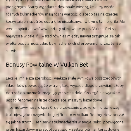
pieniężnych. Starzy wyjadacze doskonale wiedzą, że kursy wśród
różnych bukmacherów mają różną wartość, dlatego też najczęściej
korzystają oni spośród usług kilku niezależnych witryn o tym profilu. Ale
wedle opinii znawców warsztaty oferowane przez Vulkan. Bet są
najwyższe w całej filii – stąd również między innymi przyjmuje się tak
wielka popularność usług bukmacherskich oferowanych przez tenże
serwis.
Bonusy Powitalne W Vulkan Bet
Lecz jej mniejsza szerokość i większa skalę wynikowa poszczególnych
składników powodują, że witrynę taką wypada długo przewijać, ażeby
dotrzeć do możności znajdujących się na dole. Szczególnie wyraźne
jest to fenomen na liście otaczającej maszyny hazardowe.
internetowy hazard łączy Ci się przeważnie z pokerem, oraz resztę
traktujesz jako rozrywki drugiej firm, to w Vulkan. Bet będziesz odczuł
się jak na strychu. Ten serwis bukmacherski w swojej sekcji poświęconej
grom hazardowym przygotował spory zestaw odmian tej cudownej