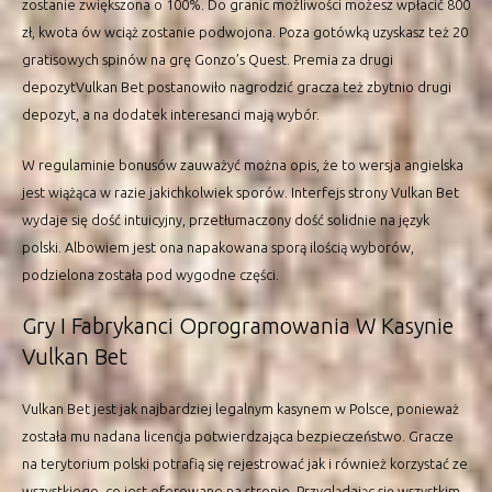
zostanie zwiększona o 100%. Do granic możliwości możesz wpłacić 800
zł, kwota ów wciąż zostanie podwojona. Poza gotówką uzyskasz też 20
gratisowych spinów na grę Gonzo’s Quest. Premia za drugi
depozytVulkan Bet postanowiło nagrodzić gracza też zbytnio drugi
depozyt, a na dodatek interesanci mają wybór.
W regulaminie bonusów zauważyć można opis, że to wersja angielska
jest wiążąca w razie jakichkolwiek sporów. Interfejs strony Vulkan Bet
wydaje się dość intuicyjny, przetłumaczony dość solidnie na język
polski. Albowiem jest ona napakowana sporą ilością wyborów,
podzielona została pod wygodne części.
Gry I Fabrykanci Oprogramowania W Kasynie
Vulkan Bet
Vulkan Bet jest jak najbardziej legalnym kasynem w Polsce, ponieważ
została mu nadana licencja potwierdzająca bezpieczeństwo. Gracze
na terytorium polski potrafią się rejestrować jak i również korzystać ze
wszystkiego, co jest oferowane na stronie. Przyglądając się wszystkim