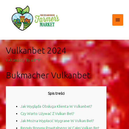
Main
Menu
Vulkanbet 2024
Vulkanbet
/ By
admin
Bukmacher Vulkanbet
Spis treści
Jak Wygląda Obsługa Klienta W Vulkanbet?
Czy Warto Używać Z Vulkan Bet?
Jak Można Wypłacić Wygrane W Vulkan Bet?
Reguły Bonusu Powitalnego W Całej Vulkan Bet