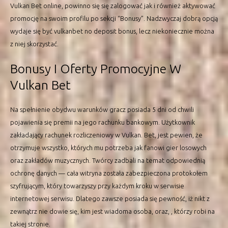
Vulkan Bet online, powinno się się zalogować jak i również aktywować
promocję na swoim profilu po sekcji “Bonusy”. Nadzwyczaj dobrą opcją
wydaje się być vulkanbet no deposit bonus, lecz niekoniecznie można
z niej skorzystać.
Bonusy I Oferty Promocyjne W
Vulkan Bet
Na spełnienie obydwu warunków gracz posiada 5 dni od chwili
pojawienia się premii na jego rachunku bankowym. Użytkownik
zakładający rachunek rozliczeniowy w Vulkan. Bet, jest pewien, że
otrzymuje wszystko, których mu potrzeba jak fanowi gier losowych
oraz zakładów muzycznych. Twórcy zadbali na temat odpowiednią
ochronę danych — cała witryna została zabezpieczona protokołem
szyfrującym, który towarzyszy przy każdym kroku w serwisie
internetowej serwisu. Dlatego zawsze posiada się pewność, iż nikt z
zewnątrz nie dowie się, kim jest wiadoma osoba, oraz, , którzy robi na
takiej stronie.