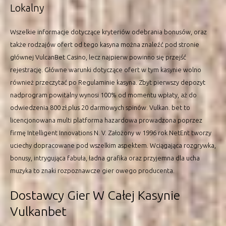
Lokalny
Wszelkie informacje dotyczące kryteriów odebrania bonusów, oraz
także rodzajów ofert od tego kasyna można znaleźć pod stronie
głównej VulcanBet Casino, lecz najpierw powinno się przejść
rejestrację. Główne warunki dotyczące ofert w tym kasynie wolno
również przeczytać po Regulaminie kasyna. Zbyt pierwszy depozyt
nadprogram powitalny wynosi 100% od momentu wpłaty, aż do
odwiedzenia 800 zł plus 20 darmowych spinów. Vulkan. bet to
licencjonowana multi platforma hazardowa prowadzona poprzez
firmę Intelligent Innovations N. V. Założony w 1996 rok NetEnt tworzy
uciechy dopracowane pod wszelkim aspektem. Wciągająca rozgrywka,
bonusy, intrygująca fabuła, ładna grafika oraz przyjemna dla ucha
muzyka to znaki rozpoznawcze gier owego producenta.
Dostawcy Gier W Całej Kasynie
Vulkanbet