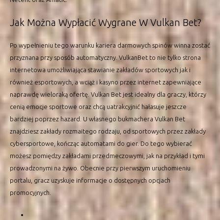
Jak Można Wypłacić Wygrane W Vulkan Bet?
Po wypełnieniu tego warunku kariera darmowych spinów winna zostać
przyznana przy sposób automatyczny. VulkanBet to nie tylko strona
internetowa umożliwiająca stawianie zakładów sportowych jak i
również esportowych, a wciąż i kasyno przez internet zapewniające
naprawdę wieloraką ofertę. Vulkan Bet jest idealny dla graczy, którzy
cenią emocje sportowe oraz chcą uatrakcyjnić hałasuje jeszcze
bardziej poprzez hazard. U własnego bukmachera Vulkan Bet
znajdziesz zakłady rozmaitego rodzaju, od sportowych przez zakłady
cybersportowe, kończąc automatami do gier. Do tego wybierać
możesz pomiędzy zakładami przedmeczowymi, jak na przykład i tymi
prowadzonymi na żywo. Obecnie przy pierwszym uruchomieniu
portalu, gracz uzyskuje informacje o dostępnych opcjach
promocyjnych.