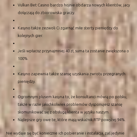
Vulkan Bet Casino bardzo hojnie obdarza nowych klientów, jacy
dołączają do zbiorowiska graczy.
Kasyno także zezwoli Ci zgarnąć miłe sterty pieniędzy do
kolejnych gier.
Jeśli wpłacisz przynajmniej 40 zł, suma ta zostanie zwiększona o
100%.
Kasyno zapewnia także szansę uzyskania zwrotu przegranych
pieniędzy.
Ogromnym plusem kasyna to, że konsultanci mówią po polsku,
także w razie jakichkolwiek problemów dysponujesz szansę
skomunikować się z obsługą klienta w języku naszym.
Najlepsze gry owe te, które mają wskaźnik RTP powyżej 94%.
Nie wydaje się być konieczne ich pobieranie i instalacja, zaś jedynie