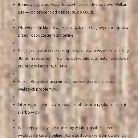
Bonus w ciągu pierwszy depozyt na zakłady sportowe Wulkan
Bet — sto procent od depozytu, do 600 zł.
Obowiązkiem klientów jest sprawdzenie krajowych przepisów
przed rozpoczęciem gry online.
Dzięki temu w ofercie dostępne są zarówno współczesne sloty
3D jakim sposobem i również doskonałe automaty hazardowe
czy też gry karciane, ruletkę.
Vulkan Bet rejestracja nie zajmuje wiele czasu i nie czyni
większych problemów.
Interesanci nie muszą się również obawiać o ryzyko transakcji
skarbowych.
W niniejszym artykule opiszemy w jaki sposób znaleźć
wypłacalne kasyna online, które zostawią klientom gwarancję