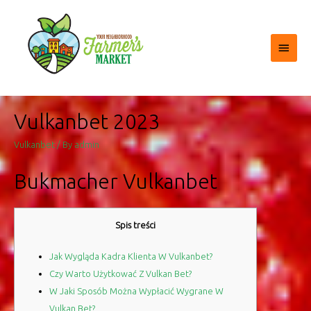
Main
Menu
Vulkanbet 2023
Vulkanbet
/ By
admin
Bukmacher Vulkanbet
Spis treści
Jak Wygląda Kadra Klienta W Vulkanbet?
Czy Warto Użytkować Z Vulkan Bet?
W Jaki Sposób Można Wypłacić Wygrane W
Vulkan Bet?