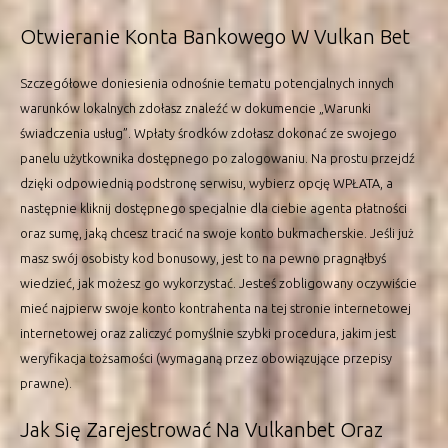
Otwieranie Konta Bankowego W Vulkan Bet
Szczegółowe doniesienia odnośnie tematu potencjalnych innych
warunków lokalnych zdołasz znaleźć w dokumencie „Warunki
świadczenia usług”. Wpłaty środków zdołasz dokonać ze swojego
panelu użytkownika dostępnego po zalogowaniu. Na prostu przejdź
dzięki odpowiednią podstronę serwisu, wybierz opcję WPŁATA, a
następnie kliknij dostępnego specjalnie dla ciebie agenta płatności
oraz sumę, jaką chcesz tracić na swoje konto bukmacherskie. Jeśli już
masz swój osobisty kod bonusowy, jest to na pewno pragnąłbyś
wiedzieć, jak możesz go wykorzystać. Jesteś zobligowany oczywiście
mieć najpierw swoje konto kontrahenta na tej stronie internetowej
internetowej oraz zaliczyć pomyślnie szybki procedura, jakim jest
weryfikacja tożsamości (wymaganą przez obowiązujące przepisy
prawne).
Jak Się Zarejestrować Na Vulkanbet Oraz