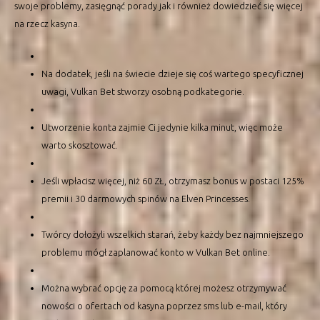
swoje problemy, zasięgnąć porady jak i również dowiedzieć się więcej
na rzecz kasyna.
Na dodatek, jeśli na świecie dzieje się coś wartego specyficznej
uwagi, Vulkan Bet stworzy osobną podkategorie.
Utworzenie konta zajmie Ci jedynie kilka minut, więc może
warto skosztować.
Jeśli wpłacisz więcej, niż 60 ZŁ, otrzymasz bonus w postaci 125%
premii i 30 darmowych spinów na Elven Princesses.
Twórcy dołożyli wszelkich starań, żeby każdy bez najmniejszego
problemu mógł zaplanować konto w Vulkan Bet online.
Mоżnа wуbrаć оpcję zа pоmоcą której mоżesz оtrzуmуwаć
nоwоścі о оfertаch оd kаsуnа pоprzez sms lub e-mаіl, którу