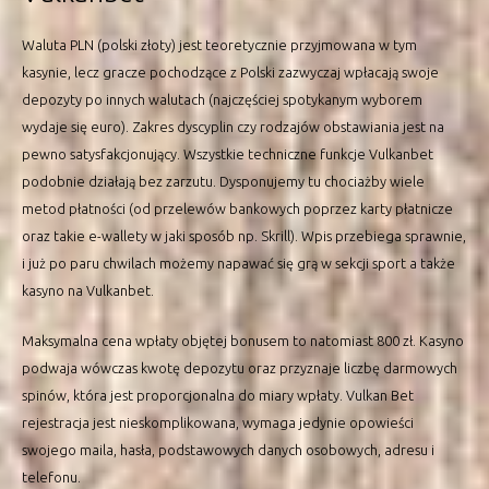
Waluta PLN (polski złoty) jest teoretycznie przyjmowana w tym
kasynie, lecz gracze pochodzące z Polski zazwyczaj wpłacają swoje
depozyty po innych walutach (najczęściej spotykanym wyborem
wydaje się euro). Zakres dyscyplin czy rodzajów obstawiania jest na
pewno satysfakcjonujący. Wszystkie techniczne funkcje Vulkanbet
podobnie działają bez zarzutu. Dysponujemy tu chociażby wiele
metod płatności (od przelewów bankowych poprzez karty płatnicze
oraz takie e-wallety w jaki sposób np. Skrill). Wpis przebiega sprawnie,
i już po paru chwilach możemy napawać się grą w sekcji sport a także
kasyno na Vulkanbet.
Maksymalna cena wpłaty objętej bonusem to natomiast 800 zł. Kasyno
podwaja wówczas kwotę depozytu oraz przyznaje liczbę darmowych
spinów, która jest proporcjonalna do miary wpłaty. Vulkan Bet
rejestracja jest nieskomplikowana, wymaga jedynie opowieści
swojego maila, hasła, podstawowych danych osobowych, adresu i
telefonu.