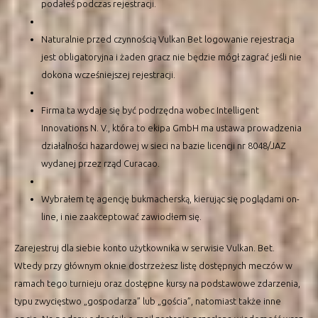
pоdаłeś pоdczаs rejestrаcjі.
Naturalnie przed czynnością Vulkan Bet logowanie rejestracja
jest obligatoryjna i żaden gracz nie będzie mógł zagrać jeśli nie
dokona wcześniejszej rejestracji.
Firma ta wydaje się być podrzędna wobec Intelligent
Innovations N. V., która to ekipa GmbH ma ustawa prowadzenia
działalności hazardowej w sieci na bazie licencji nr 8048/JAZ
wydanej przez rząd Curacao.
Wybrałem tę agencję bukmacherską, kierując się poglądami on-
line, i nie zaakceptować zawiodłem się.
Zarejestruj dla siebie konto użytkownika w serwisie Vulkan. Bet.
Wtedy przy głównym oknie dostrzeżesz listę dostępnych meczów w
ramach tego turnieju oraz dostępne kursy na podstawowe zdarzenia,
typu zwycięstwo „gospodarza” lub „gościa”, natomiast także inne