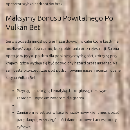
operator szybko nadrobi ów braki.
Maksymy Bonusu Powitalnego Po
Vulkan Bet
Serwis posiada mnóstwo gier hazardowych, w całej które każdy ma
możliwość zagrać za darmo, bez pobierania oraz rejestracji. Strona
operuje w języku polskim dla polskojęzycznych gości, którzy są przy
krajach, gdzie wydaje się być dozwolony hazard przez internet. Na
sam basta przyszedł czas pod podsumowanie naszej recenzji i ocenę
kasyna Vulkan Bet.
Przyciąga atrakcyjną tematyką staroegipską, ciekawymi
zasadami i wysokim zwrotem dla gracza.
Zamiarem rejestracji w kasynie każdy nowy klient musi podać
parę danych, w szczególności dane osobowe i adres poczty
cyfrowej.