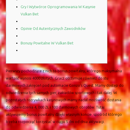
Gry I Wytwórce Oprogramowania W Kasynie
Vulkan Bet
Opinie Od Autentycznych Zawodników
Bonusy Powitalne W Vulkan Bet
Pierwszy pochodzące z nich to bonus powitalny, którego maksymalna
wartość wynosi 4000 złotych. Gracz otrzymuje również do stu
darmowych zakręceń pod automacie Gonzo’s Quest. Mamy dostęp do
odwiedzenia tych samych gier, zakładów sportowych i tak dalej. W
pozostałych rozrywkach kasynowych mamy nadal możliwość dostania
do odwiedzenia 4, 000 ZŁ i 100 darmowych obrotów. Tutaj
aktywujemy bonus powitalny dzięki własnym koncie, spośród którego
trzeba rozpocząć korzystać w ciągu 5 dni od dnia aktywacji.