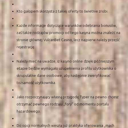
Kto galopem skorzysta z takiej oferty to świetnie zrobi.
Każde informacje dotyczące warunków odebrania bonusów,
zaś także rodzajów promocji od tego kasyna można znaleźć na
stronie głównej VulcanBet Casino, lecz najpierw należy przejść
rejestrację.
Należy mieć na uwadze, iż kasyno online dzięki późniejszym
etapie będzie wymagało uzupełnienia profilu użytkownika o
skrupulatne dane osobowe, aby następnie zweryfikować
tożsamość użytkownika.
Jako rozpoczynający własną przygodę Typer na pewno chcesz
otrzymać pewnego rodzaju „fory” od momentu portalu
hazardowego.
Do opcji normalnych weszła już praktyka oferowania „mach