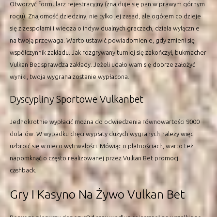
Otworzyć formularz rejestracyjny (znajduje się pan w prawym górnym
rogu). Znajomość dziedziny, nie tylko jej zasad, ale ogółem co dzieje
się z zespołami i wiedza o indywidualnych graczach, działa wyłącznie
na twoją przewaga. Warto ustawić powiadomienie, gdy zmieni się
współczynnik zakładu. Jak rozgrywany turniej się zakończył, bukmacher
Vulkan Bet sprawdza zakłady. Jeżeli udało wam się dobrze założyć
wyniki, twoja wygrana zostanie wypłacona.
Dyscypliny Sportowe Vulkanbet
Jednokrotnie wypłacić można do odwiedzenia równowartości 9000
dolarów. W wypadku chęci wypłaty dużych wygranych należy więc
uzbroić się w nieco wytrwałości. Mówiąc o płatnościach, warto też
napomknąć o często realizowanej przez Vulkan Bet promocji
cashback.
Gry I Kasyno Na Żywo Vulkan Bet