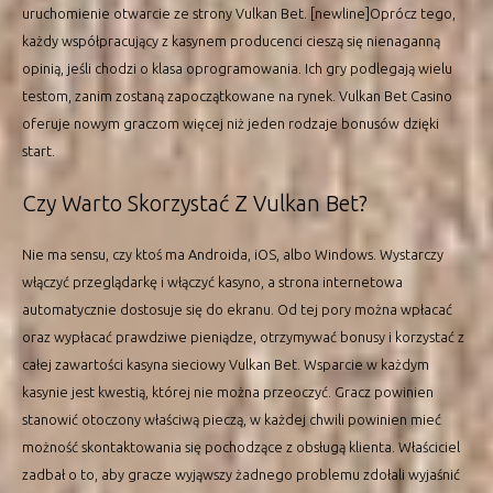
uruchomienie otwarcie ze strony Vulkan Bet. [newline]Oprócz tego,
każdy współpracujący z kasynem producenci cieszą się nienaganną
opinią, jeśli chodzi o klasa oprogramowania. Ich gry podlegają wielu
testom, zanim zostaną zapoczątkowane na rynek. Vulkan Bet Casino
oferuje nowym graczom więcej niż jeden rodzaje bonusów dzięki
start.
Czy Warto Skorzystać Z Vulkan Bet?
Nie ma sensu, czy ktoś ma Androida, iOS, albo Windows. Wystarczy
włączyć przeglądarkę i włączyć kasyno, a strona internetowa
automatycznie dostosuje się do ekranu. Od tej pory można wpłacać
oraz wypłacać prawdziwe pieniądze, otrzymywać bonusy i korzystać z
całej zawartości kasyna sieciowy Vulkan Bet. Wsparcie w każdym
kasynie jest kwestią, której nie można przeoczyć. Gracz powinien
stanowić otoczony właściwą pieczą, w każdej chwili powinien mieć
możność skontaktowania się pochodzące z obsługą klienta. Właściciel
zadbał o to, aby gracze wyjąwszy żadnego problemu zdołali wyjaśnić