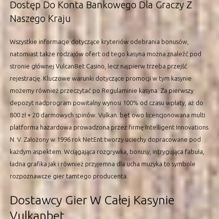
Dostęp Do Konta Bankowego Dla Graczy Z
Naszego Kraju
Wszystkie informacje dotyczące kryteriów odebrania bonusów,
natomiast także rodzajów ofert od tego kasyna można znaleźć pod
stronie głównej VulcanBet Casino, lecz najpierw trzeba przejść
rejestrację. Kluczowe warunki dotyczące promocji w tym kasynie
możemy również przeczytać po Regulaminie kasyna. Za pierwszy
depozyt nadprogram powitalny wynosi 100% od czasu wpłaty, aż do
800 zł + 20 darmowych spinów. Vulkan. bet owo licencjonowana multi
platforma hazardowa prowadzona przez firmę Intelligent Innovations
N. V. Założony w 1996 rok NetEnt tworzy uciechy dopracowane pod
każdym aspektem. Wciągająca rozgrywka, bonusy, intrygująca fabuła,
ładna grafika jak i również przyjemna dla ucha muzyka to symbole
rozpoznawcze gier tamtego producenta.
Dostawcy Gier W Całej Kasynie
Vulkanbet