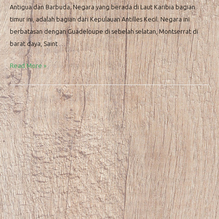
Antigua dan Barbuda. Negara yang berada di Laut Karibia bagian
timur ini, adalah bagian dari Kepulauan Antilles Kecil. Negara ini
berbatasan dengan Guadeloupe di sebelah selatan, Montserrat di
barat daya, Saint …
GOWD
Read More »
Situs
Game
Slot
Online
Terbaik