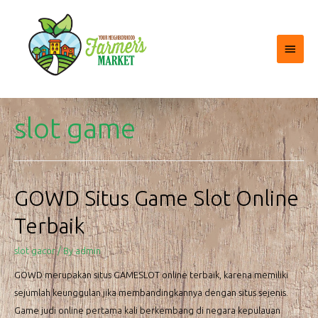
Main
Menu
slot game
GOWD Situs Game Slot Online
Terbaik
slot gacor
/ By
admin
GOWD merupakan situs GAMESLOT online terbaik, karena memiliki
sejumlah keunggulan jika membandingkannya dengan situs sejenis.
Game judi online pertama kali berkembang di negara kepulauan