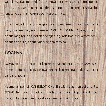
yang lama. Dalam pendaftaran hanya butuh waktu sekira tiga menit.
Selanjutnya, Dengan minimal deposito Rp.10 Ribu, pemain sudah bisa
langsung bermain GAME SLOT kesukaannya.
Bukan hanya itu, banyak jackpot dan bonus menarik dalam permainan,
yang akan memanjakan pemain GAMESLOT ONLINE. Ada sejumlah
bonus yang tersedia, setelah bergabung. Ada bonus
new member
,
bonus deposito, bonus
cashback
, dan refferal.
LAYANAN
GOWD begitu memperhatikan kenyamanan para pemain GAMESLOT.
Server utama dan providernya menjanjikan kecepatan dan tampilan
yang mumpuni.
Keamanan pemain GAMESLOT ONLINE sudah jelas menjadi prioritas
GOWD. Tentu saja, rahasia data pribadi para pemain pastinya terjaga
dengan baik, dengan tingkat keamanan sangat tinggi.