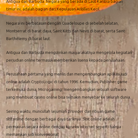
Antigua dan Barbuda. Negara yang berada di Laut Karibia bagian
timur ini, adalah bagian dari Kepulauan Antilles Kecil.
Negara ini berbatasan dengan Guadeloupe di sebelah selatan,
Montserrat di barat daya, Saint Kitts dan Nevis di barat, serta Saint
Barthélemy di barat laut.
Antigua dan Barbuda mengizinkan masyarakatnya mengelola kegiatan
perjudian online termasuk memberikan lisensi kepada perusahaan.
Perusahaan pertama yang merilis dan mengembangkan aplikasi judi
online adalah CryptoLogic di tahun 1996. Kemudian, Publisher game
terkemuka dunia, Microgaming, mengembangkan sebuah software
yang membuat casino online bisa semakin menyebar ke seluruh dunia.
Seiring waktu, muncullah sejumlah provider dan ribuan game
slotonline dengan berbagai daya tariknya. Slot online adalah
permainan secara online dengan koneksi internet seperti halnya
memainkan judi konvensional.