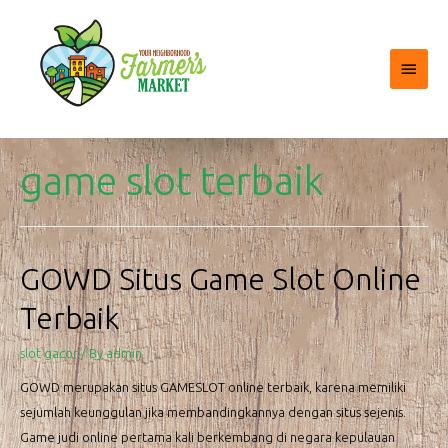
Main
Menu
game slot terbaik
GOWD Situs Game Slot Online
Terbaik
slot gacor
/ By
admin
GOWD merupakan situs GAMESLOT online terbaik, karena memiliki
sejumlah keunggulan jika membandingkannya dengan situs sejenis.
Game judi online pertama kali berkembang di negara kepulauan