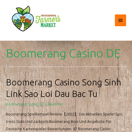
Main
Menu
Boomerang Casino DE
Boomerang Casino Song Sinh
Link Sao Loi Dau Bac Tu
Boomerang Casino DE
/ By
admin
Boomerang Spieltempel Review【2022】 Die Aktuellen Spiele! Spis
treści Slots Und Jackpots Boomerang Boni Und Angebote Für
Deutsche Kartenspieler Bewertungen 87 Boomerang Casino