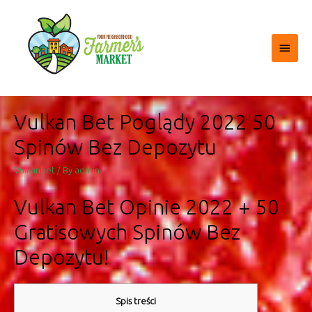
Main
Menu
Vulkan Bet Poglądy 2022 50
Spinów Bez Depozytu️
Vulkanbet
/ By
admin
Vulkan Bet Opinie 2022 + 50
Gratisowych Spinów Bez
Depozytu!
Spis treści