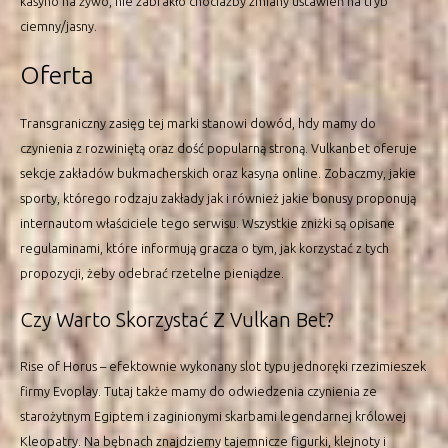
kasyno na żywo, nie zabrakło chociażby zmiany ustawień na tryb
ciemny/jasny.
Oferta
Transgraniczny zasięg tej marki stanowi dowód, hdy mamy do
czynienia z rozwiniętą oraz dość popularną stroną. Vulkanbet oferuje
sekcje zakładów bukmacherskich oraz kasyna online. Zobaczmy, jakie
sporty, którego rodzaju zakłady jak i również jakie bonusy proponują
internautom właściciele tego serwisu. Wszystkie zniżki są opisane
regulaminami, które informują gracza o tym, jak korzystać z tych
propozycji, żeby odebrać rzetelne pieniądze.
Czy Warto Skorzystać Z Vulkan Bet?
Rise of Horus – efektownie wykonany slot typu jednoręki rzezimieszek
firmy Evoplay. Tutaj także mamy do odwiedzenia czynienia ze
starożytnym Egiptem i zaginionymi skarbami legendarnej królowej
Kleopatry. Na bębnach znajdziemy tajemnicze figurki, klejnoty i