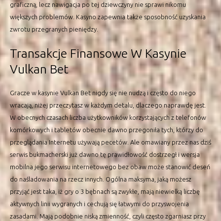
graficzną, lecz nawigacja po tej dziewczyny nie sprawi nikomu
większych problemów. Kasyno zapewnia także sposobność uzyskania
zwrotu przegranych pieniędzy.
Transakcje Finansowe W Kasynie
Vulkan Bet
Gracze w kasynie Vulkan Bet nigdy się nie nudzą i często do niego
wracają, niżej przeczytasz w każdym detalu, dlaczego naprawdę jest.
W obecnych czasach liczba użytkowników korzystających z telefonów
komórkowych i tabletów obecnie dawno przegoniła tych, którzy do
przeglądania Internetu używają pecetów. Ale omawiany przez nas dziś
serwis bukmacherski już dawno tę prawidłowość dostrzegł i wersja
mobilna jego serwisu internetowego bez obaw może stanowić deseń
do naśladowania na rzecz innych. Ogólna maksyma, jaką możesz
przyjąć jest taka, iż gry o 3 bębnach są zwykłe, mają niewielką liczbę
aktywnych linii wygranych i cechują się łatwymi do przyswojenia
zasadami. Mają podobnie niską zmienność, czyli często zgarniasz przy