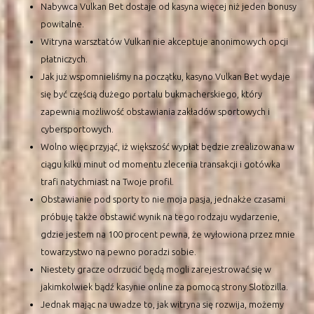
Nabywca Vulkan Bet dostaje od kasyna więcej niż jeden bonusy
powitalne.
Witryna warsztatów Vulkan nie akceptuje anonimowych opcji
płatniczych.
Jak już wspomnieliśmy na początku, kasyno Vulkan Bet wydaje
się być częścią dużego portalu bukmacherskiego, który
zapewnia możliwość obstawiania zakładów sportowych i
cybersportowych.
Wolno więc przyjąć, iż większość wypłat będzie zrealizowana w
ciągu kilku minut od momentu zlecenia transakcji i gotówka
trafi natychmiast na Twoje profil.
Obstawianie pod sporty to nie moja pasja, jednakże czasami
próbuję także obstawić wynik na tego rodzaju wydarzenie,
gdzie jestem na 100 procent pewna, że wyłowiona przez mnie
towarzystwo na pewno poradzi sobie.
Niestety gracze odrzucić będą mogli zarejestrować się w
jakimkolwiek bądź kasynie online za pomocą strony Slotozilla.
Jednak mając na uwadze to, jak witryna się rozwija, możemy