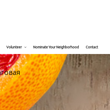
Volunteer
Nominate Your Neighborhood
Contact
аговая