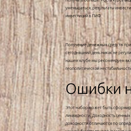
получать больше. Роста курса а
уменьшаться, результаты инвест
инвестиций в ПИФ.
Получение денежных средств при 
сегодняшний день никак не регул
нашем клубе мы рекомендуем вкла
геополитической нестабильности
Ошибки н
Этот набор может быть сформир
ликвидности. Доходность ценных б
доходности отличаются по опред